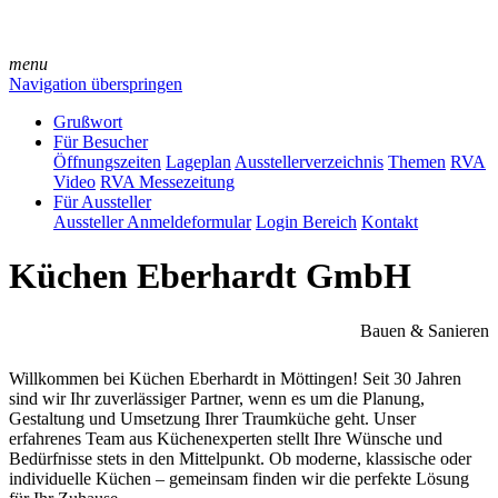
menu
Navigation überspringen
Grußwort
Für Besucher
Öffnungszeiten
Lageplan
Ausstellerverzeichnis
Themen
RVA
Video
RVA Messezeitung
Für Aussteller
Aussteller Anmeldeformular
Login Bereich
Kontakt
Küchen Eberhardt GmbH
Bauen & Sanieren
Willkommen bei Küchen Eberhardt in Möttingen! Seit 30 Jahren
sind wir Ihr zuverlässiger Partner, wenn es um die Planung,
Gestaltung und Umsetzung Ihrer Traumküche geht. Unser
erfahrenes Team aus Küchenexperten stellt Ihre Wünsche und
Bedürfnisse stets in den Mittelpunkt. Ob moderne, klassische oder
individuelle Küchen – gemeinsam finden wir die perfekte Lösung