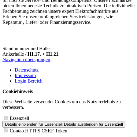
für höchste Service- und Beratungskompetenz. Unsere Fachmärkte
bieten Ihnen neueste Technik zu attraktiven Preisen. Die individuelle
Fachberatung zeichnen unsere expert Elektrofachmärkte aus.
Erleben Sie unsere umfangreichen Serviceleistungen, wie
Reparatur-, Liefer- oder Finanzierungsservice."
Standnummer und Halle
Ankerhalle /
H1.17. + H1.21.
Navigation überspringen
Datenschutz
Impressum
Login Bereich
Cookiehinweis
Diese Webseite verwendet Cookies um das Nutzererlebnis zu
verbessern.
Essenziell
Details einblenden
für Essenziell
Details ausblenden
für Essenziell
Contao HTTPS CSRF Token