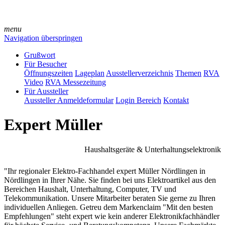
menu
Navigation überspringen
Grußwort
Für Besucher
Öffnungszeiten
Lageplan
Ausstellerverzeichnis
Themen
RVA
Video
RVA Messezeitung
Für Aussteller
Aussteller Anmeldeformular
Login Bereich
Kontakt
Expert Müller
Haushaltsgeräte & Unterhaltungselektronik
"Ihr regionaler Elektro-Fachhandel expert Müller Nördlingen in
Nördlingen in Ihrer Nähe. Sie finden bei uns Elektroartikel aus den
Bereichen Haushalt, Unterhaltung, Computer, TV und
Telekommunikation. Unsere Mitarbeiter beraten Sie gerne zu Ihren
individuellen Anliegen. Getreu dem Markenclaim "Mit den besten
Empfehlungen" steht expert wie kein anderer Elektronikfachhändler